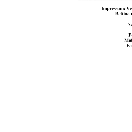
Impressum: Ver
Bettina
7
F
Mob
Fa